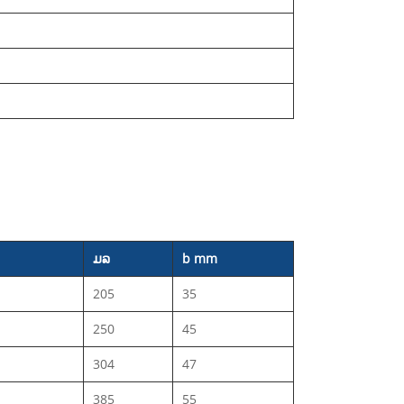
ມລ
b mm
205
35
250
45
304
47
385
55