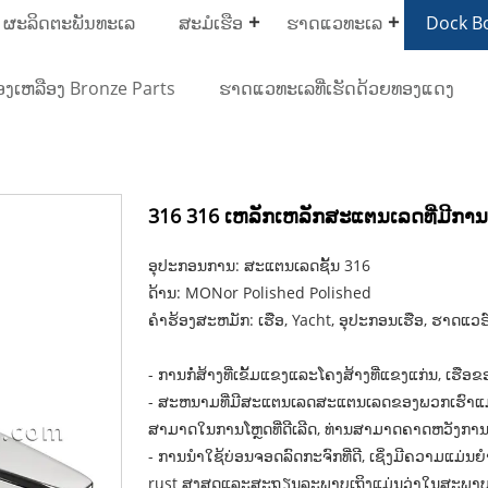
 ຜະລິດຕະພັນທະເລ
ສະມໍເຮືອ
ຮາດແວທະເລ
Dock Bo
ອງເຫລືອງ Bronze Parts
ຮາດແວທະເລທີ່ເຮັດດ້ວຍທອງແດງ
316 316 ເຫລັກເຫລັກສະແຕນເລດທີ່ມີການເປ
ອຸປະກອນການ: ສະແຕນເລດຊັ້ນ 316
ດ້ານ: MONor Polished Polished
ຄໍາຮ້ອງສະຫມັກ: ເຮືອ, Yacht, ອຸປະກອນເຮືອ, ຮາດແວ
- ການກໍ່ສ້າງທີ່ເຂັ້ມແຂງແລະໂຄງສ້າງທີ່ແຂງແກ່ນ, ເຮືອຂ
- ສະຫນາມທີ່ມີສະແຕນເລດສະແຕນເລດຂອງພວກເຮົາແມ່ນຫນ
ສາມາດໃນການໂຫຼດທີ່ດີເລີດ, ທ່ານສາມາດຄາດຫວັງກາ
- ການນໍາໃຊ້ບ່ອນຈອດລົດກະຈົກທີ່ດີ, ເຊິ່ງມີຄວາມ
rust ສູງສຸດແລະສະຖຽນລະພາບເຖິງແມ່ນວ່າໃນສະພາ