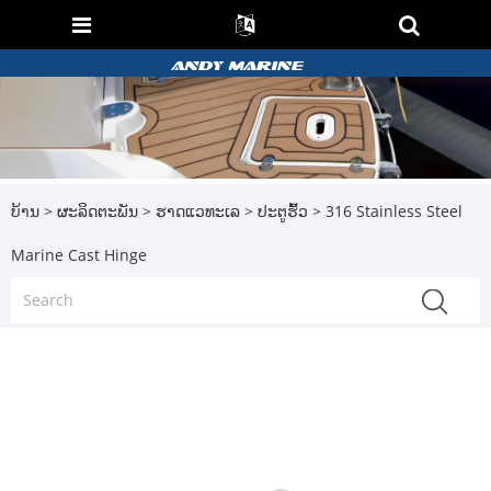
ບ້ານ
>
ຜະລິດຕະພັນ
>
ຮາດແວທະເລ
>
ປະຕູຮົ້ວ
> 316 Stainless Steel
Marine Cast Hinge