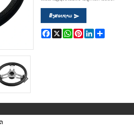
ສົ່ງສອບຖາມ
Facebook
X
WhatsApp
Pinterest
LinkedIn
Share
ດ