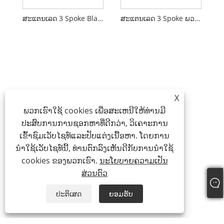
ສະແຕນເລດ 3 Spoke Black Pu Foam ພວງມາໄລ
ສະແຕນເລດ 3 Spoke ພວງມາໄລທີ່ມີລູກບິດ
X
ພວກເຮົາໃຊ້ cookies ເພື່ອສະເຫນີໃຫ້ທ່ານມີ
ປະສົບການການຊອກຫາທີ່ດີກວ່າ, ວິເຄາະການ
ເຂົ້າຊົມເວັບໄຊທ໌ແລະປັບແຕ່ງເນື້ອຫາ. ໂດຍການ
ນໍາໃຊ້ເວັບໄຊທ໌ນີ້, ທ່ານຕົກລົງເຫັນດີກັບການນໍາໃຊ້
cookies ຂອງພວກເຮົາ.
ນະໂຍບາຍຄວາມເປັນ
ສ່ວນຕົວ
ປະຕິເສດ
ຍອມຮັບ